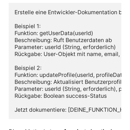
Erstelle eine Entwickler-Dokumentation basie
Beispiel 1:

Funktion: getUserData(userId)

Beschreibung: Ruft Benutzerdaten ab

Parameter: userId (String, erforderlich)

Rückgabe: User-Objekt mit name, email, cre
Beispiel 2:

Funktion: updateProfile(userId, profileData)

Beschreibung: Aktualisiert Benutzerprofile

Parameter: userId (String, erforderlich), prof
Rückgabe: Boolean success-Status
