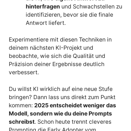
hinterfragen
und Schwachstellen zu
identifizieren, bevor sie die finale
Antwort liefert.
Experimentiere mit diesen Techniken in
deinem nächsten KI-Projekt und
beobachte, wie sich die Qualität und
Präzision deiner Ergebnisse deutlich
verbessert.
Du willst KI wirklich auf eine neue Stufe
bringen? Dann lass uns direkt zum Punkt
kommen:
2025 entscheidet weniger das
Modell, sondern wie du deine Prompts
schreibst
. Schon heute trennt cleveres
Prompting die Early Adopter vom