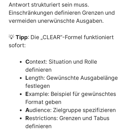
Antwort strukturiert sein muss.
Einschränkungen definieren Grenzen und
vermeiden unerwünschte Ausgaben.
💡
Tipp
: Die „CLEAR“-Formel funktioniert
sofort:
C
ontext: Situation und Rolle
definieren
L
ength: Gewünschte Ausgabelänge
festlegen
E
xample: Beispiel für gewünschtes
Format geben
A
udience: Zielgruppe spezifizieren
R
estrictions: Grenzen und Tabus
definieren