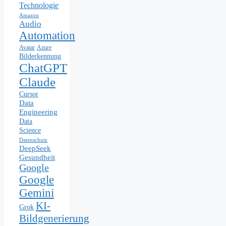
Technologie
Amazon
Audio
Automation
Avatar
Azure
Bilderkennung
ChatGPT
Claude
Cursor
Data
Engineering
Data
Science
Datenschutz
DeepSeek
Gesundheit
Google
Google
Gemini
KI-
Grok
Bildgenerierung