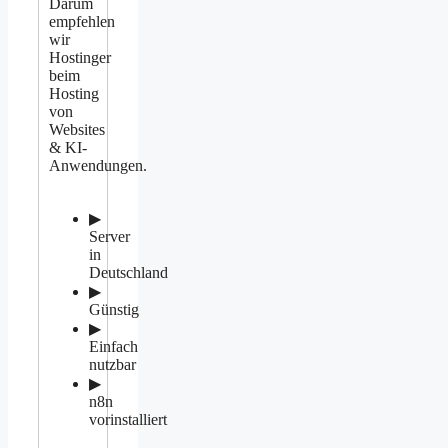
Darum
empfehlen
wir
Hostinger
beim
Hosting
von
Websites
& KI-
Anwendungen.
▶
Server
in
Deutschland
▶
Günstig
▶
Einfach
nutzbar
▶
n8n
vorinstalliert