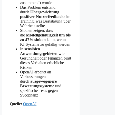
zustimmend) wurde
Das Problem entstand
durch
Übergewichtung
positiver Nutzerfeedbacks
im
Training, was Bestätigung über
Wahrheit stellte
Studien zeigen, dass
die
Modellgenauigkeit um bis
zu 47% sinken
kann, wenn
KI-Systeme zu gefällig werden
In
sensiblen
Anwendungsgebieten
wie
Gesundheit oder Finanzen birgt
dieses Verhalten erhebliche
Risiken
OpenAI arbeitet an
Verbesserungen
durch
ausgewogenere
Bewertungssysteme
und
spezifische Tests gegen
Sycophanz
Quelle:
OpenAI