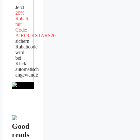
Jetzt
20%
Rabatt
mit
Code:
AIROCKSTARS20
sichern.
Rabattcode
wird
bei
Klick
automatisch
angewandt:
Good
reads