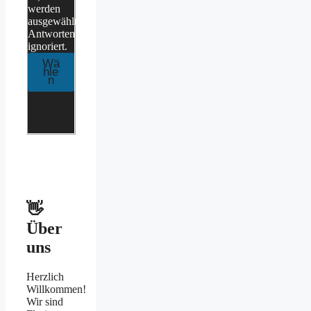
werden
ausgewählte
Antworten
ignoriert.
👋
Über
uns
Herzlich
Willkommen!
Wir sind