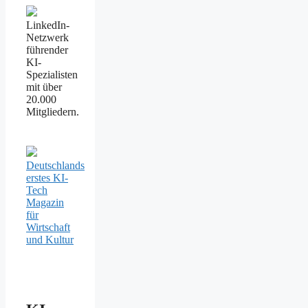
LinkedIn-
Netzwerk
führender
KI-
Spezialisten
mit über
20.000
Mitgliedern.
Deutschlands
erstes KI-
Tech
Magazin
für
Wirtschaft
und Kultur