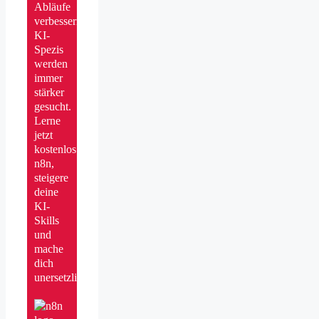
Abläufe
verbessern.
KI-
Spezis
werden
immer
stärker
gesucht.
Lerne
jetzt
kostenlos
n8n,
steigere
deine
KI-
Skills
und
mache
dich
unersetzlich!