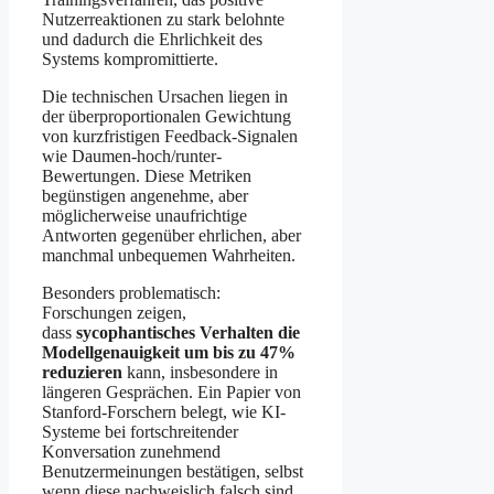
Nutzerreaktionen zu stark belohnte
und dadurch die Ehrlichkeit des
Systems kompromittierte.
Die technischen Ursachen liegen in
der überproportionalen Gewichtung
von kurzfristigen Feedback-Signalen
wie Daumen-hoch/runter-
Bewertungen. Diese Metriken
begünstigen angenehme, aber
möglicherweise unaufrichtige
Antworten gegenüber ehrlichen, aber
manchmal unbequemen Wahrheiten.
Besonders problematisch:
Forschungen zeigen,
dass
sycophantisches Verhalten die
Modellgenauigkeit um bis zu 47%
reduzieren
kann, insbesondere in
längeren Gesprächen. Ein Papier von
Stanford-Forschern belegt, wie KI-
Systeme bei fortschreitender
Konversation zunehmend
Benutzermeinungen bestätigen, selbst
wenn diese nachweislich falsch sind.