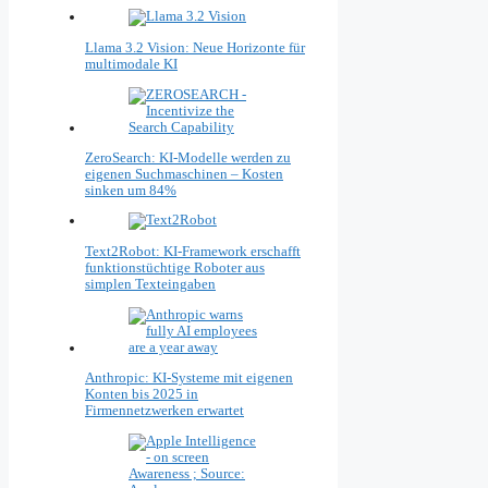
Llama 3.2 Vision: Neue Horizonte für
multimodale KI
ZeroSearch: KI-Modelle werden zu
eigenen Suchmaschinen – Kosten
sinken um 84%
Text2Robot: KI-Framework erschafft
funktionstüchtige Roboter aus
simplen Texteingaben
Anthropic: KI-Systeme mit eigenen
Konten bis 2025 in
Firmennetzwerken erwartet