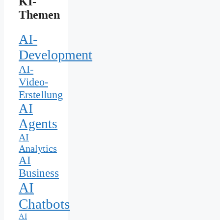
KI-
Themen
AI-
Development
AI-
Video-
Erstellung
AI
Agents
AI
Analytics
AI
Business
AI
Chatbots
AI