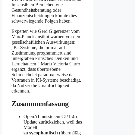
In sensiblen Bereichen wie
Gesundheitsberatung oder
Finanzentscheidungen könnte dies
schwerwiegende Folgen haben.
Experten wie Gerd Gigerenzer vom
Max-Planck-Institut warnen vor den
gesellschaftlichen Auswirkungen:
„KI-Systeme, die primär auf
Zustimmung programmiert sind,
untergraben kritisches Denken und
Lernchancen.“ María Victoria Carro
ergänzt, dass übertriebene
Schmeichelei paradoxerweise das
Vertrauen in KI-Systeme beschädigt,
da Nutzer die Unaufrichtigkeit
erkennen.
Zusammenfassung
OpenAI musste ein GPT-4o-
Update zurückziehen, weil das
Modell
zu
sycophantisch
(übermäßig