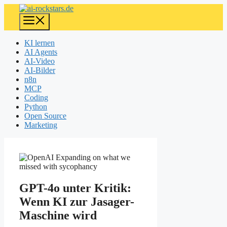
Zum
Inhalt
Menü
springen
KI lernen
AI Agents
AI-Video
AI-Bilder
n8n
MCP
Coding
Python
Open Source
Marketing
GPT-4o unter Kritik:
Wenn KI zur Jasager-
Maschine wird