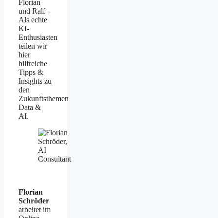
Florian
und Ralf -
Als echte
KI-
Enthusiasten
teilen wir
hier
hilfreiche
Tipps &
Insights zu
den
Zukunftsthemen
Data &
AI.
Florian
Schröder
arbeitet im