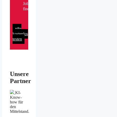
Job
finden
n8n
kostenlos
testen
Unsere
Partner
KI-
Know-
how für
den
Mittelstand.