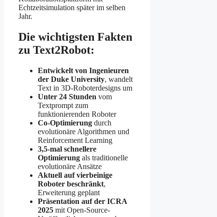
Echtzeitsimulation später im selben
Jahr.
Die wichtigsten Fakten
zu Text2Robot:
Entwickelt von Ingenieuren
der Duke University
, wandelt
Text in 3D-Roboterdesigns um
Unter 24 Stunden
vom
Textprompt zum
funktionierenden Roboter
Co-Optimierung
durch
evolutionäre Algorithmen und
Reinforcement Learning
3,5-mal schnellere
Optimierung
als traditionelle
evolutionäre Ansätze
Aktuell auf vierbeinige
Roboter beschränkt
,
Erweiterung geplant
Präsentation auf der ICRA
2025
mit Open-Source-