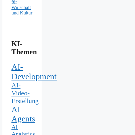
für
Wirtschaft
und Kultur
KI-
Themen
AI-
Development
AI-
Video-
Erstellung
AI
Agents
AI
Analytics