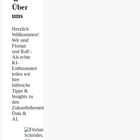
Über
uns
Herzlich
Willkommen!
Wir sind
Florian
und Ralf -
Als echte
KI-
Enthusiasten
teilen wir
hier
hilfreiche
Tipps &
Insights zu
den
Zukunftsthemen
Data &
AI.