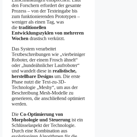
den Forschern erfordert der gesamte
Prozess – von der Texteingabe bis
zum funktionierenden Prototypen –
weniger als einen Tag, was
die
traditionellen
Entwicklungszyklen von mehreren
Wochen
drastisch verkürzt.
Das System verarbeitet
Textbeschreibungen wie „vierbeiniger
Roboter, der einem Frosch ähnelt“
oder „hundeähnlicher Laufroboter“
und wandelt diese in
realistische,
herstellbare Designs
um. Die erste
Phase nutzt die Text-zu-3D-
Technologie „Meshy“, um aus der
Beschreibung Mesh-Modelle zu
generieren, die anschließend optimiert
werden.
Die
Co-Optimierung von
Morphologie und Steuerung
ist ein
Schlüsselaspekt der Technologie.
Durch eine Kombination aus
evolutionären Algorithmen für die