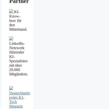
Partner
KI-
Know-
how für
den
Mittelstand.
LinkedIn-
Netzwerk
führender
KI-
Spezialisten
mit über
20.000
Mitgliedern.
Deutschlands
erstes KI-
Tech
Magazin