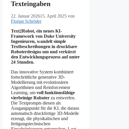
Texteingaben
22. Januar 2026
15. April 2025
von
Florian Schröder
Text2Robot, ein neues KI-
Framework von Duke University
Ingenieuren, wandelt simple
Textbeschreibungen in druckbare
Roboterdesigns um und verkürzt
den Entwicklungsprozess auf unter
24 Stunden.
Das innovative System kombiniert
fortschrittliche generative 3D-
Modellierung mit evolutionären
Algorithmen und Reinforcement
Learning, um
voll funktionsfähige
vierbeinige Roboter
zu entwerfen.
Die Textprompts dienen als
Ausgangspunkt für die KI, die daraus
automatisch druckfertige 3D-Modelle
erzeugt, die physikalischen und
fertigungstechnischen
Einschränkungen entsprechen. Laut