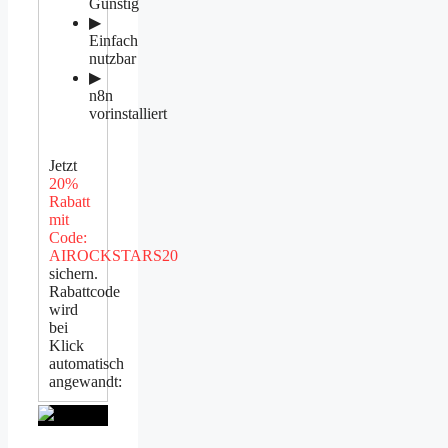
Günstig
▶
Einfach
nutzbar
▶
n8n
vorinstalliert
Jetzt
20%
Rabatt
mit
Code:
AIROCKSTARS20
sichern.
Rabattcode
wird
bei
Klick
automatisch
angewandt: