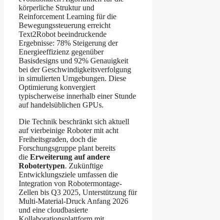
körperliche Struktur und
Reinforcement Learning für die
Bewegungssteuerung erreicht
Text2Robot beeindruckende
Ergebnisse: 78% Steigerung der
Energieeffizienz gegenüber
Basisdesigns und 92% Genauigkeit
bei der Geschwindigkeitsverfolgung
in simulierten Umgebungen. Diese
Optimierung konvergiert
typischerweise innerhalb einer Stunde
auf handelsüblichen GPUs.
Die Technik beschränkt sich aktuell
auf vierbeinige Roboter mit acht
Freiheitsgraden, doch die
Forschungsgruppe plant bereits
die
Erweiterung auf andere
Robotertypen
. Zukünftige
Entwicklungsziele umfassen die
Integration von Robotermontage-
Zellen bis Q3 2025, Unterstützung für
Multi-Material-Druck Anfang 2026
und eine cloudbasierte
Kollaborationsplattform mit