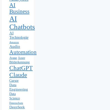
AI
Business
AI
Chatbots
AI
Technologie
Amazon
Audio
Automation
Avatar
Azure
Bilderkennung
ChatGPT
Claude
Cursor
Data
Engineering
Data
Science
Datenschutz
DeepSeek