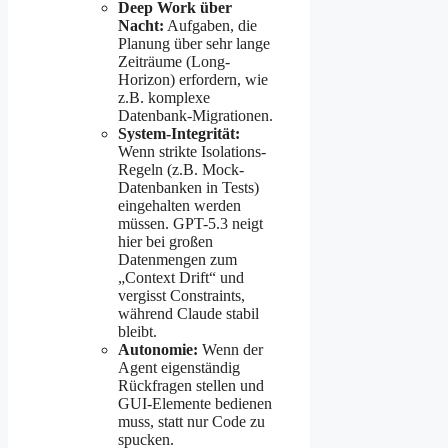
Deep Work über
Nacht:
Aufgaben, die
Planung über sehr lange
Zeiträume (Long-
Horizon) erfordern, wie
z.B. komplexe
Datenbank-Migrationen.
System-Integrität:
Wenn strikte Isolations-
Regeln (z.B. Mock-
Datenbanken in Tests)
eingehalten werden
müssen. GPT-5.3 neigt
hier bei großen
Datenmengen zum
„Context Drift“ und
vergisst Constraints,
während Claude stabil
bleibt.
Autonomie:
Wenn der
Agent eigenständig
Rückfragen stellen und
GUI-Elemente bedienen
muss, statt nur Code zu
spucken.