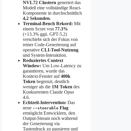
NVL72 Clustern
generiert das
Modell eine vollständige React-
Komponente in durchschnittlich
4,2 Sekunden
.
Terminal-Bench Rekord:
Mit
einem Score von
77.3%
(+13.3% ggü. GPT-5.2)
verschiebt sich der Fokus von
reiner Code-Generierung auf
operative
CLI-Tool-Nutzung
und System-Interaktion.
Reduziertes Context
Window:
Um Low-Latency zu
garantieren, wurde das
Kontext-Fenster auf
400k
Token
begrenzt, deutlich
weniger als die
1M Token
des
Konkurrenten Claude Opus
4.6.
Echtzeit-Intervention:
Das
neue
Flag
--steerable
ermöglicht Entwicklern, den
Output-Stream noch während
der Generierung via
Tastendruck zu pausieren und