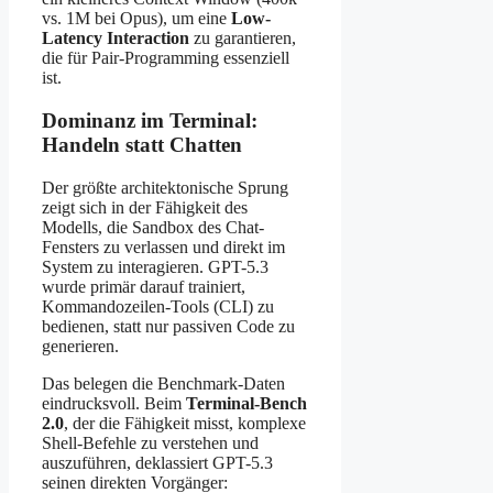
vs. 1M bei Opus), um eine
Low-
Latency Interaction
zu garantieren,
die für Pair-Programming essenziell
ist.
Dominanz im Terminal:
Handeln statt Chatten
Der größte architektonische Sprung
zeigt sich in der Fähigkeit des
Modells, die Sandbox des Chat-
Fensters zu verlassen und direkt im
System zu interagieren. GPT-5.3
wurde primär darauf trainiert,
Kommandozeilen-Tools (CLI) zu
bedienen, statt nur passiven Code zu
generieren.
Das belegen die Benchmark-Daten
eindrucksvoll. Beim
Terminal-Bench
2.0
, der die Fähigkeit misst, komplexe
Shell-Befehle zu verstehen und
auszuführen, deklassiert GPT-5.3
seinen direkten Vorgänger: