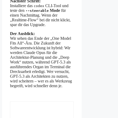
Nächster Schritt:
Installiere das
CLI-Tool und
codex
teste den
Mode
für
--steerable
einen Nachmittag. Wenn der
„Realtime-Flow“ bei dir nicht klickt,
spar dir das Upgrade.
Der Ausblick:
Wir sehen das Ende der „One Model
Fits All“-Ära. Die Zukunft der
Softwareentwicklung ist hybrid: Wir
werden Claude Opus für die
Architektur-Planung und die „Deep
Work“ nutzen, während GPT-5.3 als
ausführendes Organ im Terminal die
Drecksarbeit erledigt. Wer versucht,
GPT-5.3 als Architekten zu nutzen,
wird scheitern – wer es als Werkzeug
begreift, wird schneller denn je.