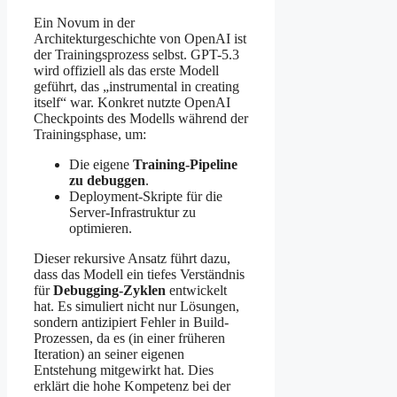
Ein Novum in der
Architekturgeschichte von OpenAI ist
der Trainingsprozess selbst. GPT-5.3
wird offiziell als das erste Modell
geführt, das „instrumental in creating
itself“ war. Konkret nutzte OpenAI
Checkpoints des Modells während der
Trainingsphase, um:
Die eigene
Training-Pipeline
zu debuggen
.
Deployment-Skripte für die
Server-Infrastruktur zu
optimieren.
Dieser rekursive Ansatz führt dazu,
dass das Modell ein tiefes Verständnis
für
Debugging-Zyklen
entwickelt
hat. Es simuliert nicht nur Lösungen,
sondern antizipiert Fehler in Build-
Prozessen, da es (in einer früheren
Iteration) an seiner eigenen
Entstehung mitgewirkt hat. Dies
erklärt die hohe Kompetenz bei der