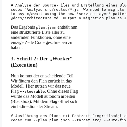
# Analyse der Source-Files und Erstellung eines Blue
codex "Analyze src/routes/*.js. We need to migrate 
to async/await using the new 'service-layer' pattern
Das Ergebnis
enthält nun
plan.json
eine strukturierte Liste aller zu
ändernden Funktionen, ohne eine
einzige Zeile Code geschrieben zu
haben.
3. Schritt 2: Der „Worker“
(Execution)
Nun kommt der entscheidende Teil.
Wir füttern den Plan zurück in das
Modell. Hier nutzen wir das neue
Flag
. Ohne dieses Flag
--steerable
würde das Modell autonom arbeiten
(Blackbox). Mit dem Flag öffnet sich
ein bidirektionaler Stream.
# Ausführung des Plans mit Echtzeit-Eingriffsmöglich