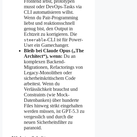
Frontend lebst, prototypen
musst oder DevOps-Tasks via
CLI automatisieren willst.
Wenn du Pair-Programming
liebst und reaktionsschnell
genug bist, den Output in
Echtzeit zu korrigieren. Die
-CLI ist für Power-
steerable
User ein Gamechanger.
Bleib bei Claude Opus („The
Architect“), wenn:
Du an
komplexen Backend-
Migrationen, Refactorings von
Legacy-Monolithen oder
sicherheitskritischem Code
arbeitest. Wenn du
Verlässlichkeit brauchst und
Constraints (wie Mock-
Datenbanken) über hunderte
Files hinweg strikt eingehalten
werden müssen, ist GPT-5.3 zu
vergesslich und durch die
neuen Sicherheitsfilter zu
paranoid.