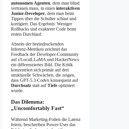
autonomen Agenten
, dem man blind
vertrauen muss, in einen
interaktiven
Junior-Developer
, dem man beim
Tippen über die Schulter schaut und
korrigiert. Das Ergebnis: Weniger
Rollbacks und exakterer Code beim
ersten Durchlauf.
Abseits der beeindruckenden
Inferenz-Metriken zeichnet das
Feedback der Developer-Community
auf r/LocalLLaMA und HackerNews
ein differenziertes Bild. Die Kritik
konzentriert sich primär auf drei
strukturelle Schwächen, die zeigen,
dass GPT-5.3-Codex konsequent auf
Durchsatz
statt auf
Tiefe
optimiert
wurde.
Das Dilemma:
„Uncomfortably Fast“
Während Marketing-Folien die Latenz
feiern, beschreiben Power-User das