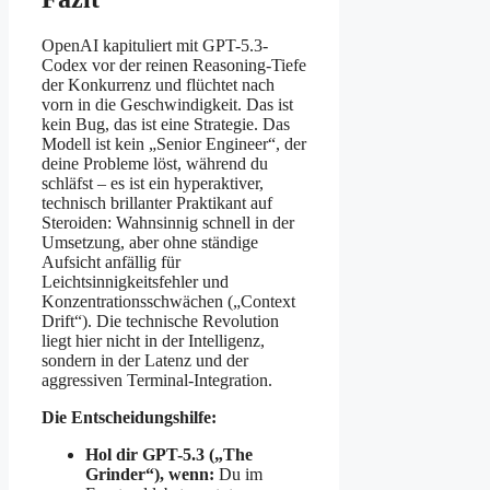
OpenAI kapituliert mit GPT-5.3-
Codex vor der reinen Reasoning-Tiefe
der Konkurrenz und flüchtet nach
vorn in die Geschwindigkeit. Das ist
kein Bug, das ist eine Strategie. Das
Modell ist kein „Senior Engineer“, der
deine Probleme löst, während du
schläfst – es ist ein hyperaktiver,
technisch brillanter Praktikant auf
Steroiden: Wahnsinnig schnell in der
Umsetzung, aber ohne ständige
Aufsicht anfällig für
Leichtsinnigkeitsfehler und
Konzentrationsschwächen („Context
Drift“). Die technische Revolution
liegt hier nicht in der Intelligenz,
sondern in der Latenz und der
aggressiven Terminal-Integration.
Die Entscheidungshilfe:
Hol dir GPT-5.3 („The
Grinder“), wenn:
Du im