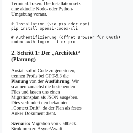
Terminal-Token. Die Installation setzt
eine aktuelle Node- oder Python-
Umgebung voraus.
# Installation (via pip oder npm)

pip install openai-codex-cli

# Authentifizierung (öffnet Browser für OAuth)

2. Schritt 1: Der „Architekt“
(Planung)
Anstatt sofort Code zu generieren,
trennen Profis bei GPT-5.3 die
Planung
von der
Ausführung
. Wir
scannen zunächst die bestehenden
Files und lassen uns einen
Migrationsplan als JSON ausgeben.
Dies verhindert den bekannten
„Context Drift“, da der Plan als festes
Anker-Dokument dient.
Szenario:
Migration von Callback-
Strukturen zu Async/Await.