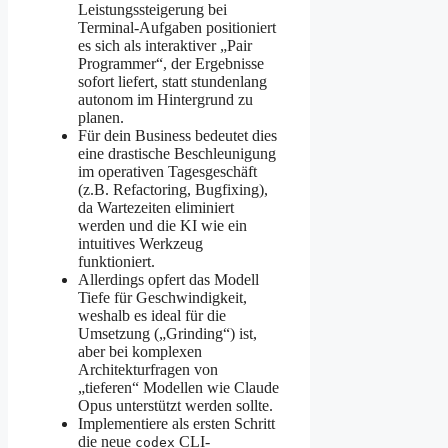
Leistungssteigerung bei
Terminal-Aufgaben positioniert
es sich als interaktiver „Pair
Programmer“, der Ergebnisse
sofort liefert, statt stundenlang
autonom im Hintergrund zu
planen.
Für dein Business bedeutet dies
eine drastische Beschleunigung
im operativen Tagesgeschäft
(z.B. Refactoring, Bugfixing),
da Wartezeiten eliminiert
werden und die KI wie ein
intuitives Werkzeug
funktioniert.
Allerdings opfert das Modell
Tiefe für Geschwindigkeit,
weshalb es ideal für die
Umsetzung („Grinding“) ist,
aber bei komplexen
Architekturfragen von
„tieferen“ Modellen wie Claude
Opus unterstützt werden sollte.
Implementiere als ersten Schritt
die neue
CLI-
codex