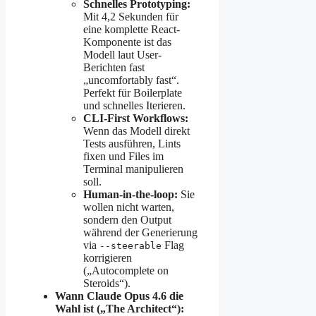
Schnelles Prototyping:
Mit 4,2 Sekunden für
eine komplette React-
Komponente ist das
Modell laut User-
Berichten fast
„uncomfortably fast“.
Perfekt für Boilerplate
und schnelles Iterieren.
CLI-First Workflows:
Wenn das Modell direkt
Tests ausführen, Lints
fixen und Files im
Terminal manipulieren
soll.
Human-in-the-loop:
Sie
wollen nicht warten,
sondern den Output
während der Generierung
via
Flag
--steerable
korrigieren
(„Autocomplete on
Steroids“).
Wann Claude Opus 4.6 die
Wahl ist („The Architect“):