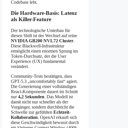
Codebase lebt.
Die Hardware-Basis: Latenz
als Killer-Feature
Der technologische Unterbau für
diesen Shift ist der Wechsel auf reine
NVIDIA GB200 NVL72 Cluster
.
Diese Blackwell-Infrastruktur
ermöglicht einen enormen Sprung im
Token-Durchsatz, der die User
Experience (UX) fundamental
verändert.
Community-Tests bestätigen, dass
GPT-5.3 „uncomfortably fast“ agiert.
Die Generierung einer vollständigen
React-Komponente dauert im Schnitt
nur
4,2 Sekunden
. Das Modell ist
damit nicht nur schneller als der
Vorgänger, sondern durchbricht die
Schwelle zur gefühlten
Echtzeit-
Kollaboration
. OpenAI erkauft sich
diese Geschwindigkeit bewusst durch
ein kleineres Context Window (400k