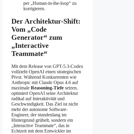
per „Human-in-the-loop“ zu
korrigieren.
Der Architektur-Shift:
Vom „Code
Generator“ zum
„Interactive
Teammate“
Mit dem Release von GPT-5.3-Codex
vollzieht OpenAI einen strategischen
Pivot. Während Konkurrenten wie
Anthropic mit Claude Opus 4.6 auf
maximale
Reasoning-Tiefe
setzen,
optimiert OpenAI seine Architektur
radikal auf Interaktivität und
Geschwindigkeit. Das Ziel ist nicht
mehr der autonome Software-
Engineer, der stundenlang im
Hintergrund grübelt, sondern ein
„Interactive Teammate“, das in
Echtzeit mit dem Entwickler im