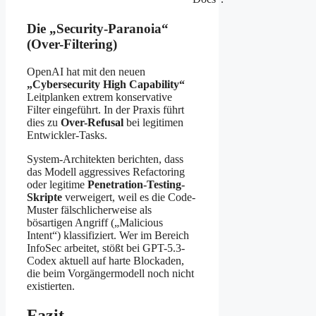
Die „Security-Paranoia“
(Over-Filtering)
OpenAI hat mit den neuen
„Cybersecurity High Capability“
Leitplanken extrem konservative
Filter eingeführt. In der Praxis führt
dies zu
Over-Refusal
bei legitimen
Entwickler-Tasks.
System-Architekten berichten, dass
das Modell aggressives Refactoring
oder legitime
Penetration-Testing-
Skripte
verweigert, weil es die Code-
Muster fälschlicherweise als
bösartigen Angriff („Malicious
Intent“) klassifiziert. Wer im Bereich
InfoSec arbeitet, stößt bei GPT-5.3-
Codex aktuell auf harte Blockaden,
die beim Vorgängermodell noch nicht
existierten.
Fazit