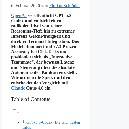
6. Februar 2026
von
Florian Schröder
OpenAI
veröffentlicht GPT-5.3-
Codex und vollzieht einen
radikalen Pivot von reiner
Reasoning-Tiefe hin zu extremer
Inferenz-Geschwindigkeit und
direkter Terminal-Integration. Das
Modell dominiert mit 77,3 Prozent
Accuracy bei CLI-Tasks und
positioniert sich als „Interactive
Teammate“, der bewusst Latenz
und Steuerung über die absolute
Autonomie der Konkurrenz stellt.
Wir ordnen die Specs und den
entscheidenden Vergleich mit
Claude
Opus 4.6 ein.
Table of Contents
GPT-5.3-Codex: Die wichtigsten
Infos