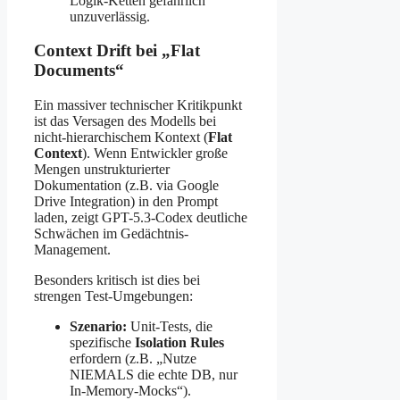
Logik-Ketten gefährlich
unzuverlässig.
Context Drift bei „Flat
Documents“
Ein massiver technischer Kritikpunkt
ist das Versagen des Modells bei
nicht-hierarchischem Kontext (
Flat
Context
). Wenn Entwickler große
Mengen unstrukturierter
Dokumentation (z.B. via Google
Drive Integration) in den Prompt
laden, zeigt GPT-5.3-Codex deutliche
Schwächen im Gedächtnis-
Management.
Besonders kritisch ist dies bei
strengen Test-Umgebungen:
Szenario:
Unit-Tests, die
spezifische
Isolation Rules
erfordern (z.B. „Nutze
NIEMALS die echte DB, nur
In-Memory-Mocks“).