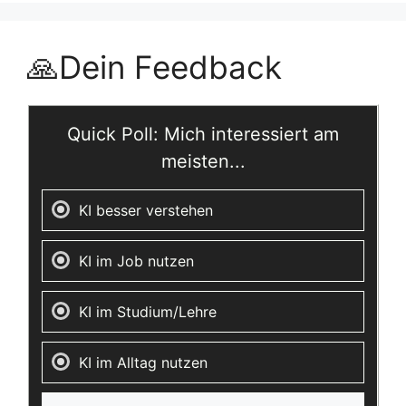
🙏Dein Feedback
Quick Poll: Mich interessiert am
meisten...
KI besser verstehen
KI im Job nutzen
KI im Studium/Lehre
KI im Alltag nutzen