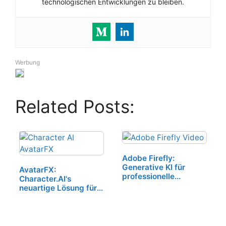
technologischen Entwicklungen zu bleiben.
Werbung
Related Posts:
Adobe Firefly:
Generative KI für
AvatarFX:
professionelle
Character.AI's
Bildbearbeitung
neuartige Lösung für
KI-generierte
Videoinhalte