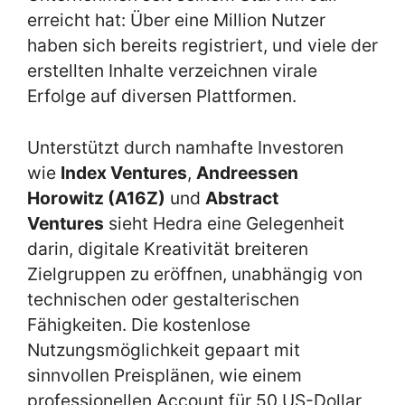
erreicht hat: Über eine Million Nutzer
haben sich bereits registriert, und viele der
erstellten Inhalte verzeichnen virale
Erfolge auf diversen Plattformen.
Unterstützt durch namhafte Investoren
wie
Index Ventures
,
Andreessen
Horowitz (A16Z)
und
Abstract
Ventures
sieht Hedra eine Gelegenheit
darin, digitale Kreativität breiteren
Zielgruppen zu eröffnen, unabhängig von
technischen oder gestalterischen
Fähigkeiten. Die kostenlose
Nutzungsmöglichkeit gepaart mit
sinnvollen Preisplänen, wie einem
professionellen Account für 50 US-Dollar