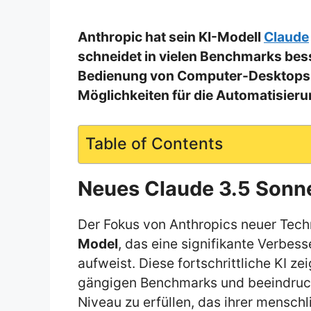
Anthropic hat sein KI-Modell
Claude
schneidet in vielen Benchmarks bess
Bedienung von Computer-Desktops 
Möglichkeiten für die Automatisierun
Table of Contents
Neues Claude 3.5 Sonn
Der Fokus von Anthropics neuer Tech
Model
, das eine signifikante Verbe
aufweist. Diese fortschrittliche KI ze
gängigen Benchmarks und beeindruckt
Niveau zu erfüllen, das ihrer menschl