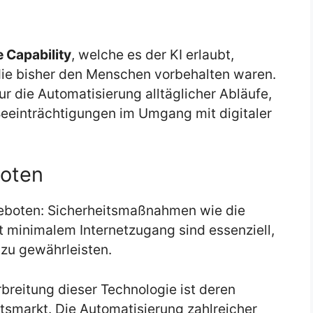
 Capability
, welche es der KI erlaubt,
ie bisher den Menschen vorbehalten waren.
r die Automatisierung alltäglicher Abläufe,
eeinträchtigungen im Umgang mit digitaler
boten
t geboten: Sicherheitsmaßnahmen wie die
t minimalem Internetzugang sind essenziell,
zu gewährleisten.
breitung dieser Technologie ist deren
tsmarkt. Die Automatisierung zahlreicher