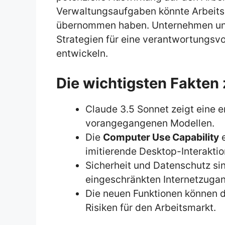
Verwaltungsaufgaben könnte Arbeitsp
übernommen haben. Unternehmen und 
Strategien für eine verantwortungsv
entwickeln.
Die wichtigsten Fakten
Claude 3.5 Sonnet zeigt eine e
vorangegangenen Modellen.
Die
Computer Use Capability
e
imitierende Desktop-Interaktio
Sicherheit und Datenschutz sin
eingeschränkten Internetzugan
Die neuen Funktionen können di
Risiken für den Arbeitsmarkt.