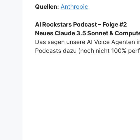
Quellen:
Anthropic
AI Rockstars Podcast – Folge #2
Neues Claude 3.5 Sonnet & Compute
Das sagen unsere AI Voice Agenten in
Podcasts dazu (noch nicht 100% perfek