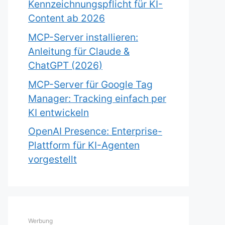
Kennzeichnungspflicht für KI-
Content ab 2026
MCP-Server installieren:
Anleitung für Claude &
ChatGPT (2026)
MCP-Server für Google Tag
Manager: Tracking einfach per
KI entwickeln
OpenAI Presence: Enterprise-
Plattform für KI-Agenten
vorgestellt
Werbung