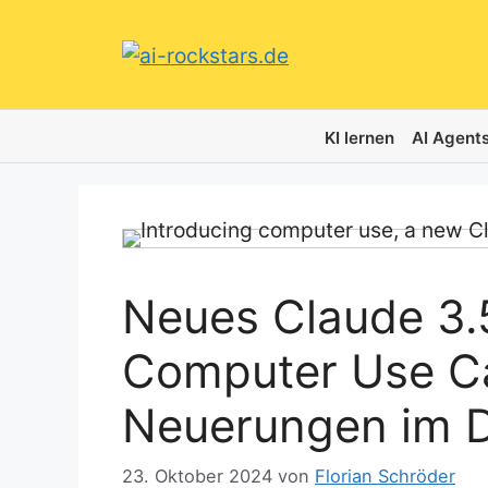
Zum
Inhalt
springen
KI lernen
AI Agent
Neues Claude 3.
Computer Use Ca
Neuerungen im D
23. Oktober 2024
von
Florian Schröder