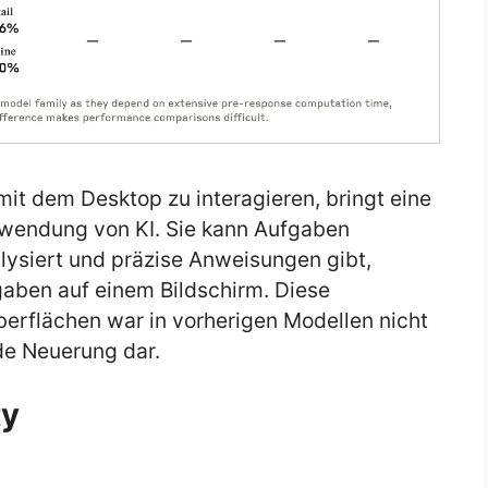
mit dem Desktop zu interagieren, bringt eine
rwendung von KI. Sie kann Aufgaben
lysiert und präzise Anweisungen gibt,
aben auf einem Bildschirm. Diese
Oberflächen war in vorherigen Modellen nicht
de Neuerung dar.
ty