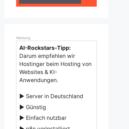
Werbung
AI-Rockstars-Tipp:
Darum empfehlen wir
Hostinger beim Hosting von
Websites & KI-
Anwendungen.
▶ Server in Deutschland
▶ Günstig
▶ Einfach nutzbar
▶ n8n vorinstalliert