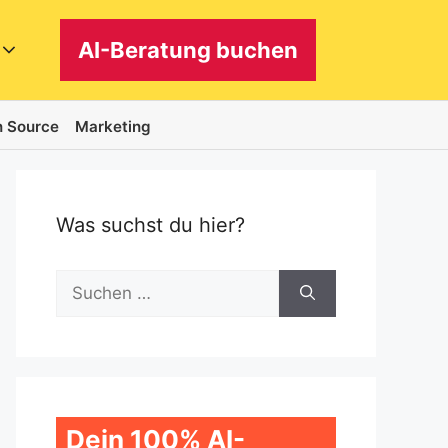
AI-Beratung buchen
 Source
Marketing
Was suchst du hier?
Suchen
nach:
Dein 100% AI-