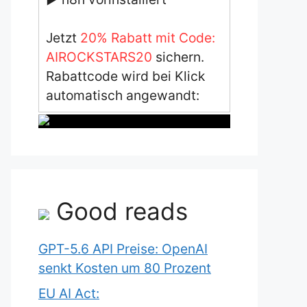
Jetzt
20% Rabatt mit Code:
AIROCKSTARS20
sichern.
Rabattcode wird bei Klick
automatisch angewandt:
Good reads
GPT-5.6 API Preise: OpenAI
senkt Kosten um 80 Prozent
EU AI Act: