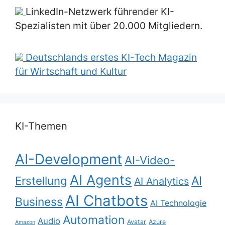
LinkedIn-Netzwerk führender KI-
Spezialisten mit über 20.000 Mitgliedern.
Deutschlands erstes KI-Tech Magazin
für Wirtschaft und Kultur
KI-Themen
AI-Development
AI-Video-
AI Agents
Erstellung
AI
AI Analytics
AI Chatbots
Business
AI Technologie
Automation
Audio
Avatar
Azure
Amazon