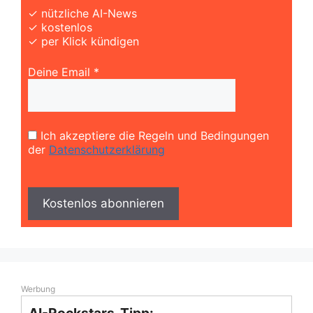
✓ nützliche AI-News
✓ kostenlos
✓ per Klick kündigen
Deine Email *
Ich akzeptiere die Regeln und Bedingungen
der
Datenschutzerklärung
Werbung
AI-Rockstars-Tipp: