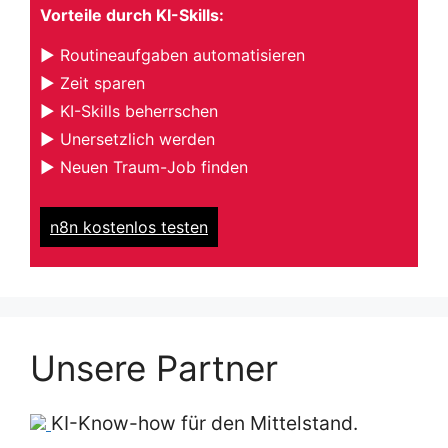
Vorteile durch KI-Skills:
▶ Routineaufgaben automatisieren
▶ Zeit sparen
▶ KI-Skills beherrschen
▶ Unersetzlich werden
▶ Neuen Traum-Job finden
n8n kostenlos testen
Unsere Partner
KI-Know-how für den Mittelstand.