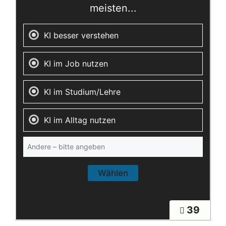
meisten...
KI besser verstehen
KI im Job nutzen
KI im Studium/Lehre
KI im Alltag nutzen
39