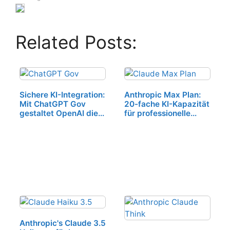
Related Posts:
Sichere KI-Integration:
Anthropic Max Plan:
Mit ChatGPT Gov
20-fache KI-Kapazität
gestaltet OpenAI die
für professionelle
Zukunft staatlicher
Claude-Nutzer
Effizienz
Anthropic's Claude 3.5