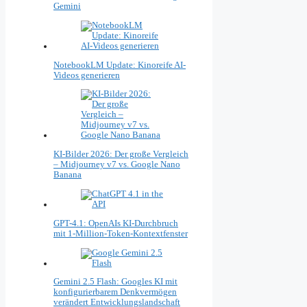
Gemini
NotebookLM Update: Kinoreife AI-
Videos generieren
KI-Bilder 2026: Der große Vergleich
– Midjourney v7 vs. Google Nano
Banana
GPT-4.1: OpenAIs KI-Durchbruch
mit 1-Million-Token-Kontextfenster
Gemini 2.5 Flash: Googles KI mit
konfigurierbarem Denkvermögen
verändert Entwicklungslandschaft