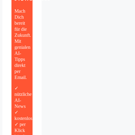
Mach
Dich
bereit
für die
Zukunft.
Mit
genialen
AI-
Tipps
direkt
per
Email.
✓
nützliche
AI-
News
✓
kostenlos
✓ per
Klick