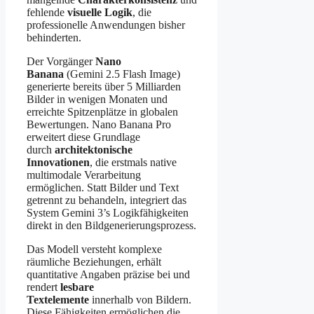
fehlende
visuelle Logik
, die
professionelle Anwendungen bisher
behinderten.
Der Vorgänger
Nano
Banana
(Gemini 2.5 Flash Image)
generierte bereits über 5 Milliarden
Bilder in wenigen Monaten und
erreichte Spitzenplätze in globalen
Bewertungen. Nano Banana Pro
erweitert diese Grundlage
durch
architektonische
Innovationen
, die erstmals native
multimodale Verarbeitung
ermöglichen. Statt Bilder und Text
getrennt zu behandeln, integriert das
System Gemini 3’s Logikfähigkeiten
direkt in den Bildgenerierungsprozess.
Das Modell versteht komplexe
räumliche Beziehungen, erhält
quantitative Angaben präzise bei und
rendert
lesbare
Textelemente
innerhalb von Bildern.
Diese Fähigkeiten ermöglichen die