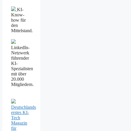
KI-
Know-
how für
den
Mittelstand.
LinkedIn-
Netzwerk
führender
KI-
Spezialisten
mit über
20.000
Mitgliedern.
Deutschlands
erstes KI-
Tech
Magazin
für