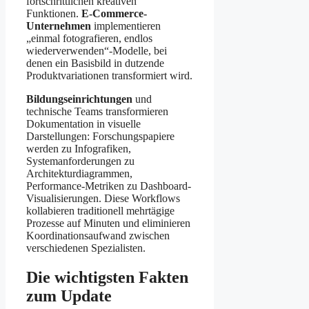
fortschrittlichen kreativen
Funktionen.
E-Commerce-
Unternehmen
implementieren
„einmal fotografieren, endlos
wiederverwenden“-Modelle, bei
denen ein Basisbild in dutzende
Produktvariationen transformiert wird.
Bildungseinrichtungen
und
technische Teams transformieren
Dokumentation in visuelle
Darstellungen: Forschungspapiere
werden zu Infografiken,
Systemanforderungen zu
Architekturdiagrammen,
Performance-Metriken zu Dashboard-
Visualisierungen. Diese Workflows
kollabieren traditionell mehrtägige
Prozesse auf Minuten und eliminieren
Koordinationsaufwand zwischen
verschiedenen Spezialisten.
Die wichtigsten Fakten
zum Update