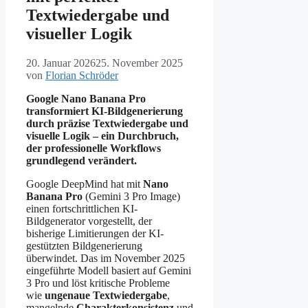
Textwiedergabe und
visueller Logik
20. Januar 2026
25. November 2025
von
Florian Schröder
Google Nano Banana Pro
transformiert KI-Bildgenerierung
durch präzise Textwiedergabe und
visuelle Logik – ein Durchbruch,
der professionelle Workflows
grundlegend verändert.
Google DeepMind hat mit
Nano
Banana Pro
(Gemini 3 Pro Image)
einen fortschrittlichen KI-
Bildgenerator vorgestellt, der
bisherige Limitierungen der KI-
gestützten Bildgenerierung
überwindet. Das im November 2025
eingeführte Modell basiert auf Gemini
3 Pro und löst kritische Probleme
wie
ungenaue Textwiedergabe
,
mangelnde
Charakterkonsistenz
und