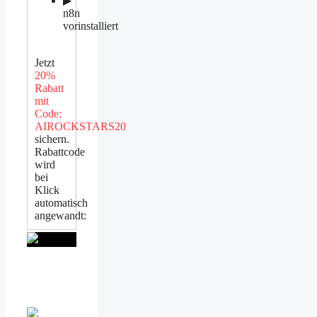
▶
n8n
vorinstalliert
Jetzt
20%
Rabatt
mit
Code:
AIROCKSTARS20
sichern.
Rabattcode
wird
bei
Klick
automatisch
angewandt: