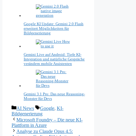
Google KI Update: Gemini 2.0 Flash
erweitert Möglichkeiten für
Bildgenerierung
Gemini Live auf Android: Tiefe KI-
Integration und natürliche Gespräche
verändern mobile Assistenten
Gemini 3.1 Pro: Das neue Reasoning-
Monster für Devs
Kategorien
Schlagwörter
AI News
Google
,
KI-
Bildgenerierung
Microsoft Foundry – Die neue KI-
Plattform in Azure
Analyse zu Claude Opus 4.5: