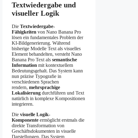
Textwiedergabe und
visueller Logik
Die
Textwiedergabe-
Fähigkeiten
von Nano Banana Pro
lösen ein fundamentales Problem der
KI-Bildgenerierung. Während
bisherige Modelle Text als visuelles
Element behandelten, versteht Nano
Banana Pro Text als
semantische
Information
mit kontextuellem
Bedeutungsgehalt. Das System kann
nun präzise Typografie in
verschiedenen Sprachen
rendern,
mehrsprachige
Lokalisierung
durchführen und Text
natürlich in komplexe Kompositionen
integrieren.
Die
visuelle Logik-
Komponente
ermöglicht erstmals die
direkte Transformation von
Geschäftsdokumenten in visuelle
Darstellungen. Das System