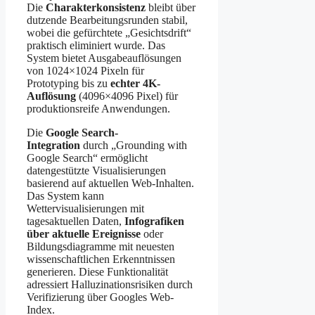
Die
Charakterkonsistenz
bleibt über
dutzende Bearbeitungsrunden stabil,
wobei die gefürchtete „Gesichtsdrift“
praktisch eliminiert wurde. Das
System bietet Ausgabeauflösungen
von 1024×1024 Pixeln für
Prototyping bis zu
echter 4K-
Auflösung
(4096×4096 Pixel) für
produktionsreife Anwendungen.
Die
Google Search-
Integration
durch „Grounding with
Google Search“ ermöglicht
datengestützte Visualisierungen
basierend auf aktuellen Web-Inhalten.
Das System kann
Wettervisualisierungen mit
tagesaktuellen Daten,
Infografiken
über aktuelle Ereignisse
oder
Bildungsdiagramme mit neuesten
wissenschaftlichen Erkenntnissen
generieren. Diese Funktionalität
adressiert Halluzinationsrisiken durch
Verifizierung über Googles Web-
Index.