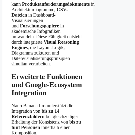
kann
Produktanforderungsdokumente
in
Architekturdiagramme,
CSV-
Dateien
in Dashboard-
Visualisierungen
und
Forschungspapiere
in
akademische Infografiken
umwandeln. Diese Fähigkeit entsteht
durch integrierte
Visual Reasoning
Engines
, die Layout-Logik,
Diagrammstrukturen und
Datenvisualisierungsprinzipien
simultan verarbeiten.
Erweiterte Funktionen
und Google-Ecosystem
Integration
Nano Banana Pro unterstützt die
Integration von
bis zu 14
Referenzbildern
bei gleichzeitiger
Erhaltung der Konsistenz von
bis zu
fünf Personen
innerhalb einer
Komposition.