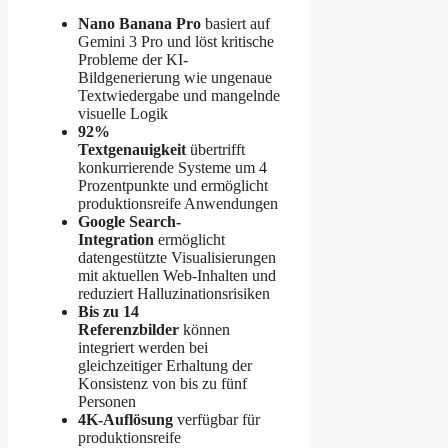
Nano Banana Pro
basiert auf
Gemini 3 Pro und löst kritische
Probleme der KI-
Bildgenerierung wie ungenaue
Textwiedergabe und mangelnde
visuelle Logik
92%
Textgenauigkeit
übertrifft
konkurrierende Systeme um 4
Prozentpunkte und ermöglicht
produktionsreife Anwendungen
Google Search-
Integration
ermöglicht
datengestützte Visualisierungen
mit aktuellen Web-Inhalten und
reduziert Halluzinationsrisiken
Bis zu 14
Referenzbilder
können
integriert werden bei
gleichzeitiger Erhaltung der
Konsistenz von bis zu fünf
Personen
4K-Auflösung
verfügbar für
produktionsreife