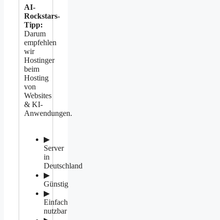
AI-
Rockstars-
Tipp:
Darum
empfehlen
wir
Hostinger
beim
Hosting
von
Websites
& KI-
Anwendungen.
▶
Server
in
Deutschland
▶
Günstig
▶
Einfach
nutzbar